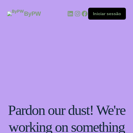
ByPW
Iniciar sessão
Pardon our dust! We're
working on something