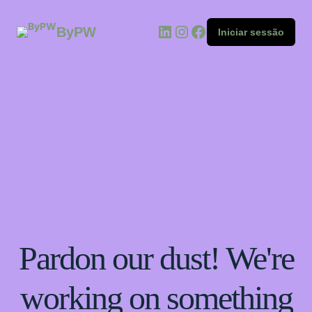
ByPW
Iniciar sessão
Pardon our dust! We're
working on something