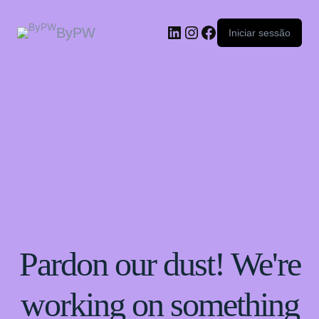
ByPW
Iniciar sessão
Pardon our dust! We're
working on something