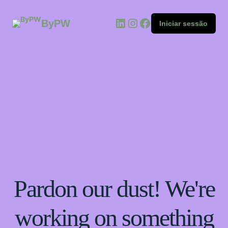
ByPW
Iniciar sessão
Pardon our dust! We're
working on something