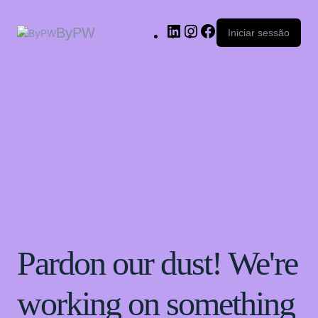
ByPW
Iniciar sessão
Pardon our dust! We're
working on something