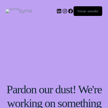
ByPW
Iniciar sessão
Pardon our dust! We're
working on something