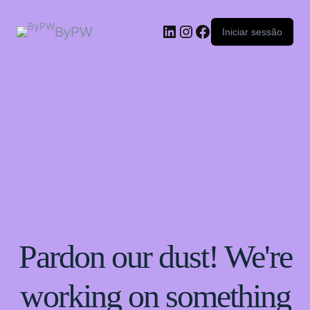
ByPW
Iniciar sessão
Pardon our dust! We're
working on something