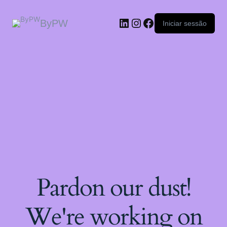
ByPW
Iniciar sessão
Pardon our dust!
We're working on