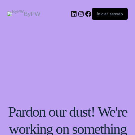
ByPW
Iniciar sessão
Pardon our dust! We're
working on something