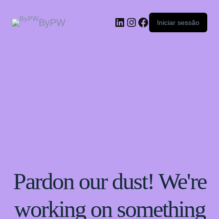
ByPW
Iniciar sessão
Pardon our dust! We're
working on something