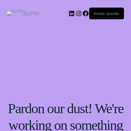
ByPW
Iniciar sessão
Pardon our dust! We're
working on something