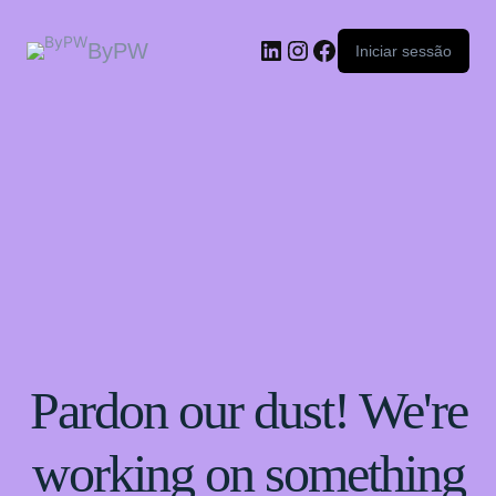
ByPW
Iniciar sessão
Pardon our dust! We're
working on something