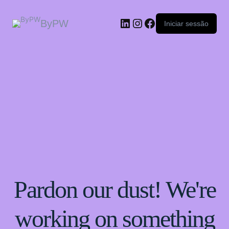
ByPW
Iniciar sessão
Pardon our dust! We're
working on something