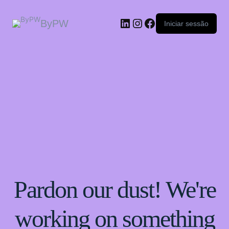
ByPW
Iniciar sessão
Pardon our dust! We're
working on something