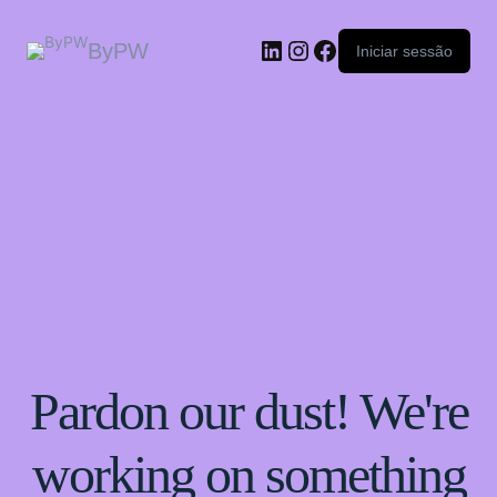
ByPW
Iniciar sessão
Pardon our dust! We're
working on something