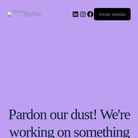
ByPW
Iniciar sessão
Pardon our dust! We're
working on something