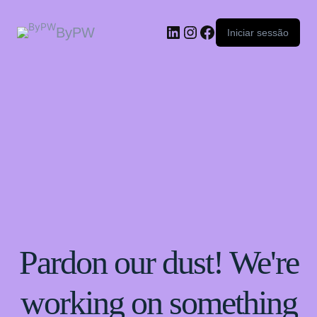
ByPW
Iniciar sessão
Pardon our dust! We're
working on something