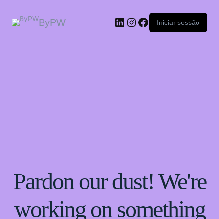
ByPW
Iniciar sessão
Pardon our dust! We're
working on something