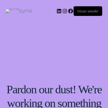
ByPW
Iniciar sessão
Pardon our dust! We're
working on something