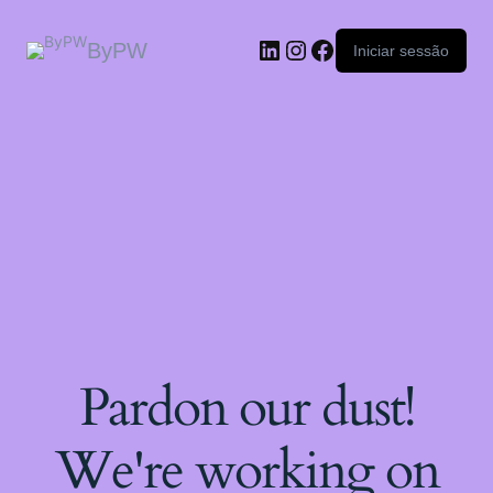
ByPW
Iniciar sessão
Pardon our dust!
We're working on