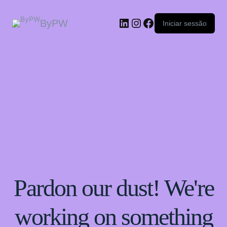
ByPW
Iniciar sessão
Pardon our dust! We're
working on something