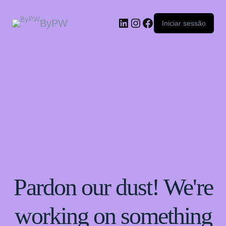
ByPW
Iniciar sessão
Pardon our dust! We're
working on something