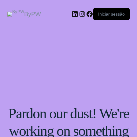
ByPW
Iniciar sessão
Pardon our dust! We're
working on something