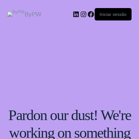
ByPW
Iniciar sessão
Pardon our dust! We're
working on something