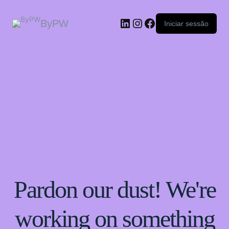
ByPW
Iniciar sessão
Pardon our dust! We're
working on something