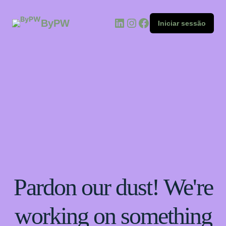
ByPW
Iniciar sessão
Pardon our dust! We're
working on something