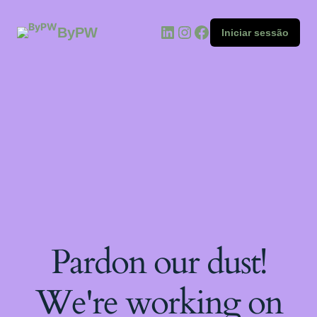
ByPW
Iniciar sessão
Pardon our dust!
We're working on