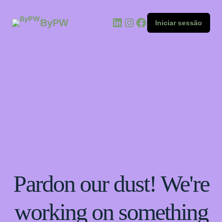
ByPW
Iniciar sessão
Pardon our dust! We're
working on something