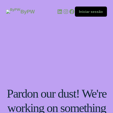
ByPW
Iniciar sessão
Pardon our dust! We're
working on something