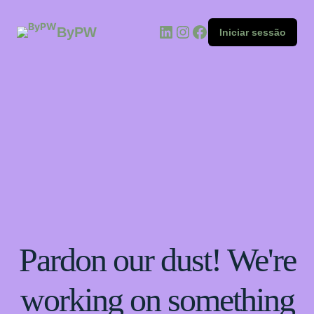
ByPW
Iniciar sessão
Pardon our dust! We're
working on something