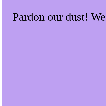
Pardon our dust! W