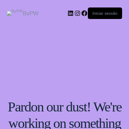
ByPW
Iniciar sessão
Pardon our dust! We're
working on something