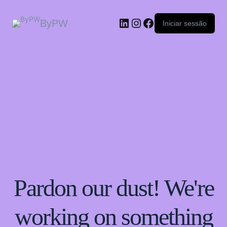
ByPW
Iniciar sessão
Pardon our dust! We're
working on something