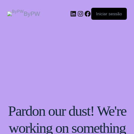
ByPW
Iniciar sessão
Pardon our dust! We're
working on something