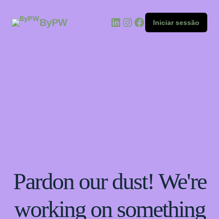
ByPW
Iniciar sessão
Pardon our dust! We're
working on something