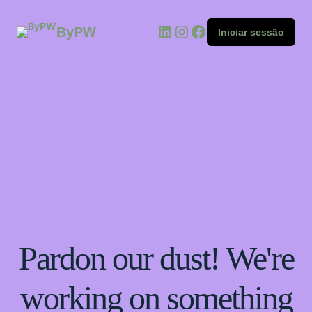
ByPW
Iniciar sessão
Pardon our dust! We're
working on something