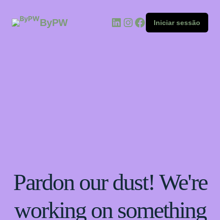
ByPW
Iniciar sessão
Pardon our dust! We're
working on something