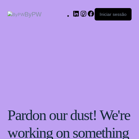
ByPW
Iniciar sessão
Pardon our dust! We're
working on something