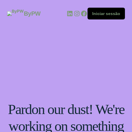
ByPW
Iniciar sessão
Pardon our dust! We're
working on something