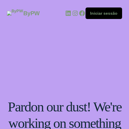
ByPW
Iniciar sessão
Pardon our dust! We're
working on something