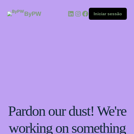
ByPW
Iniciar sessão
Pardon our dust! We're
working on something