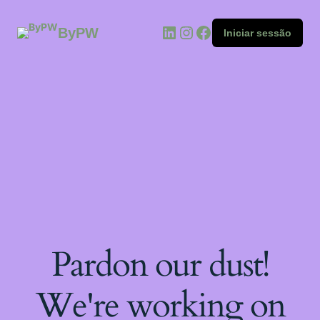
ByPW
Iniciar sessão
Pardon our dust!
We're working on